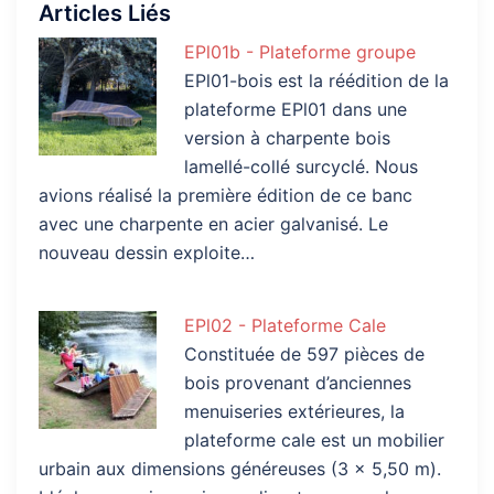
Articles Liés
EPl01b - Plateforme groupe
EPl01-bois est la réédition de la
plateforme EPl01 dans une
version à charpente bois
lamellé-collé surcyclé. Nous
avions réalisé la première édition de ce banc
avec une charpente en acier galvanisé. Le
nouveau dessin exploite…
EPl02 - Plateforme Cale
Constituée de 597 pièces de
bois provenant d’anciennes
menuiseries extérieures, la
plateforme cale est un mobilier
urbain aux dimensions généreuses (3 x 5,50 m).