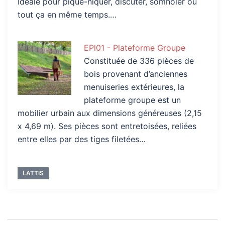
Idéale pour pique-niquer, discuter, somnoler ou
tout ça en même temps.…
EPl01 - Plateforme Groupe
Constituée de 336 pièces de
bois provenant d’anciennes
menuiseries extérieures, la
plateforme groupe est un
mobilier urbain aux dimensions généreuses (2,15
x 4,69 m). Ses pièces sont entretoisées, reliées
entre elles par des tiges filetées…
LATTIS