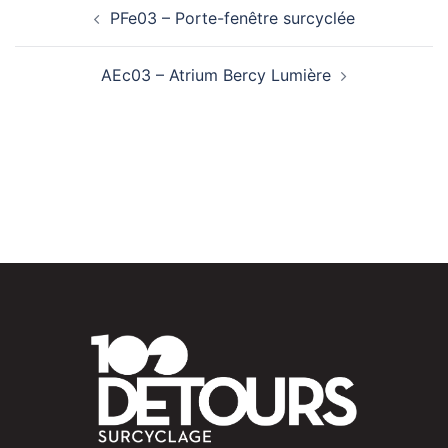
Navigation
PFe03 – Porte-fenêtre surcyclée
d’article
AEc03 – Atrium Bercy Lumière