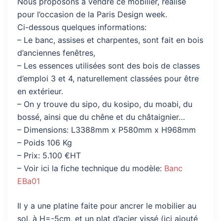
Nous proposons à vendre ce mobilier, réalisé
pour l’occasion de la Paris Design week.
Ci-dessous quelques informations:
– Le banc, assises et charpentes, sont fait en bois
d’anciennes fenêtres,
– Les essences utilisées sont des bois de classes
d’emploi 3 et 4, naturellement classées pour être
en extérieur.
– On y trouve du sipo, du kosipo, du moabi, du
bossé, ainsi que du chêne et du châtaignier…
– Dimensions: L3388mm x P580mm x H968mm
– Poids 106 Kg
– Prix: 5.100 €HT
– Voir ici la fiche technique du modèle:
Banc
EBa01
Il y a une platine faite pour ancrer le mobilier au
sol, à H=-5cm, et un plat d’acier vissé (ici ajouté