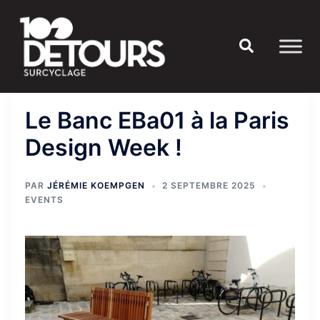
Aller
au
Rechercher
contenu
Le Banc EBa01 à la Paris
Design Week !
PAR
JÉRÉMIE KOEMPGEN
2 SEPTEMBRE 2025
EVENTS