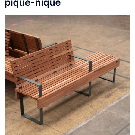
pique-nique