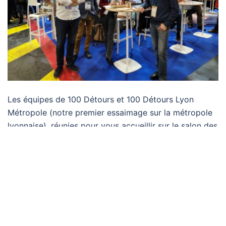
Les équipes de 100 Détours et 100 Détours Lyon
Métropole (notre premier essaimage sur la métropole
lyonnaise), réunies pour vous accueillir sur le salon des
maires de France au Hall 4, stand C-91 & D-91! 100
Détours vous propose des solutions pour répondre
aux objectifs de l’article 58 de la loi AGEC, en
proposant des mobiliers fabriqués à partir de bois
d’anciennes fenêtres. Une belle occasion d’échanger
autour des solutions…
Lire plus