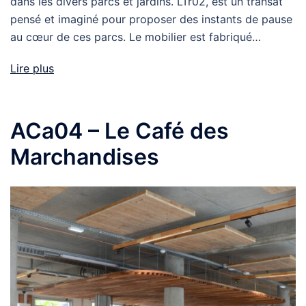
dans les divers parcs et jardins. LTr02, est un transat
pensé et imaginé pour proposer des instants de pause
au cœur de ces parcs. Le mobilier est fabriqué…
Lire plus
ACa04 – Le Café des
Marchandises