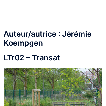
Auteur/autrice :
Jérémie
Koempgen
LTr02 – Transat