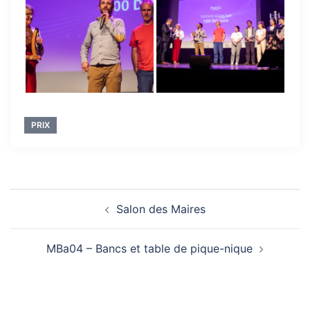
PRIX
Navigation
Salon des Maires
d’article
MBa04 – Bancs et table de pique-nique