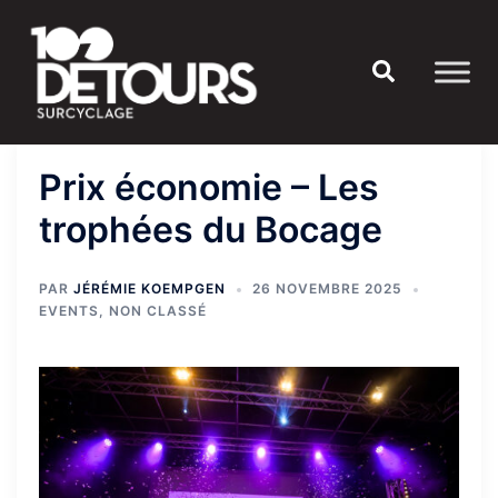
Aller
au
Rechercher
contenu
Prix économie – Les
trophées du Bocage
PAR
JÉRÉMIE KOEMPGEN
26 NOVEMBRE 2025
EVENTS
,
NON CLASSÉ