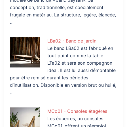
conception, traditionnelle, est spécialement
frugale en matériau. La structure, légère, élancée,
…
LBa02 - Banc de jardin
Le banc LBa02 est fabriqué en
tout point comme la table
LTa02 et sera son compagnon
idéal. Il est lui aussi démontable
pour être remisé durant les périodes
d’inutilisation. Disponible en version brut ou huilé,
…
MCo01 - Consoles étagères
Les équerres, ou consoles
MCo01, offrent un réemploi