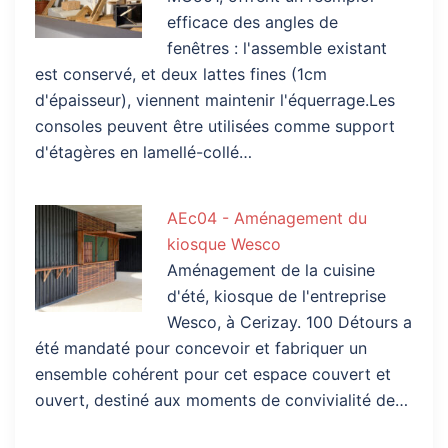
efficace des angles de
fenêtres : l'assemble existant
est conservé, et deux lattes fines (1cm
d'épaisseur), viennent maintenir l'équerrage.Les
consoles peuvent être utilisées comme support
d'étagères en lamellé-collé…
AEc04 - Aménagement du
kiosque Wesco
Aménagement de la cuisine
d'été, kiosque de l'entreprise
Wesco, à Cerizay. 100 Détours a
été mandaté pour concevoir et fabriquer un
ensemble cohérent pour cet espace couvert et
ouvert, destiné aux moments de convivialité de…