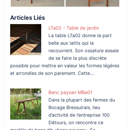
Articles Liés
LTa02 - Table de jardin
La table LTa02 donne la part
belle aux lattis qui la
recouvrent. Son ossature essaie
de se faire la plus discrète
possible pour mettre en valeur les formes légères
et arrondies de son parement. Cette…
Banc paysan MBa01
Dans la plupart des fermes du
Bocage Bressuirais, lieu
d’activité de l’entreprise 100
Détours, on rencontre ce
modèle de banc dit «banc paysan». Sa