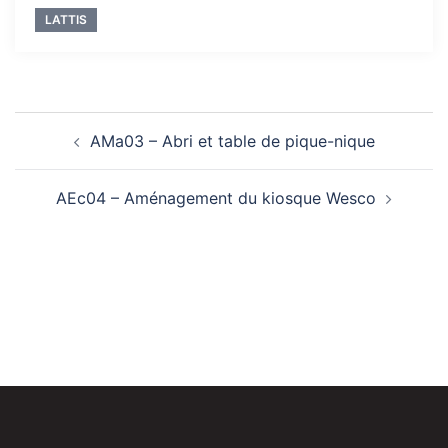
LATTIS
Navigation
AMa03 – Abri et table de pique-nique
d’article
AEc04 – Aménagement du kiosque Wesco