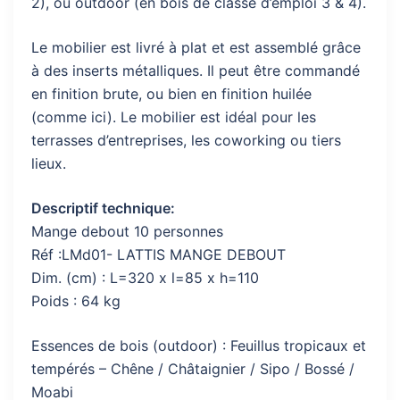
2), ou outdoor (en bois de classe d’emploi 3 & 4).
Le mobilier est livré à plat et est assemblé grâce
à des inserts métalliques. Il peut être commandé
en finition brute, ou bien en finition huilée
(comme ici). Le mobilier est idéal pour les
terrasses d’entreprises, les coworking ou tiers
lieux.
Descriptif technique:
Mange debout 10 personnes
Réf :LMd01- LATTIS MANGE DEBOUT
Dim. (cm) : L=320 x l=85 x h=110
Poids : 64 kg
Essences de bois (outdoor) : Feuillus tropicaux et
tempérés – Chêne / Châtaignier / Sipo / Bossé /
Moabi