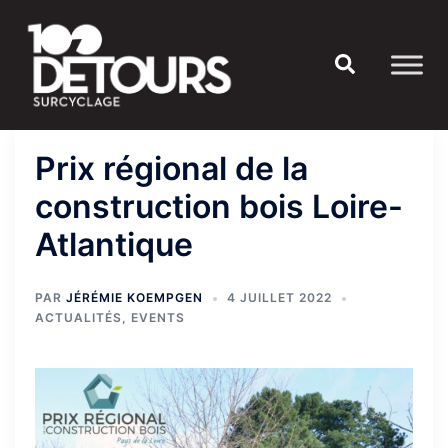
Aller
au
Rechercher
contenu
Prix régional de la
construction bois Loire-
Atlantique
PAR
JÉRÉMIE KOEMPGEN
4 JUILLET 2022
ACTUALITÉS
,
EVENTS