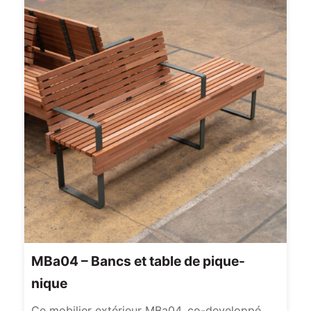
MBa04 – Bancs et table de pique-
nique
Ce mobilier extérieur MBa04, co-developpé