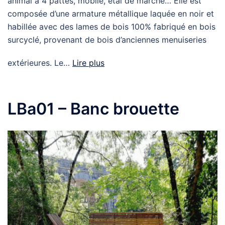
animal à 4 pattes, mobile, étal de marché… Elle est
composée d’une armature métallique laquée en noir et
habillée avec des lames de bois 100% fabriqué en bois
surcyclé, provenant de bois d’anciennes menuiseries
extérieures. Le…
Lire plus
LBa01 – Banc brouette