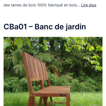
des lames de bois 100% fabriqué en bois…
Lire plus
CBa01 – Banc de jardin