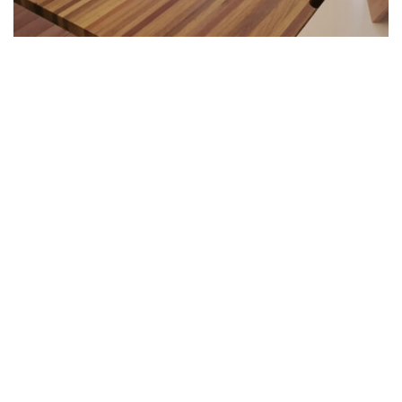
MPa01 Le mode de fabrication des panneaux en
lamellé-collé permet d’utiliser des bois de différentes
longueurs en les aboutant. Les tasseaux sont
combinés en alternant les essences. Les plateaux en
lamellés-collé peuvent être installés dans des bureaux,
comme plans de travail de cuisine ou encore dans des
salles de bain. Afin d’obtenir une surface parfaitement
plane, les panneaux sont poncés jusqu’à obtenir
l’épaisseur de plateaux désirée. Les dimensions et
épaisseurs…
Lire plus
EPl02 – Plateforme Cale