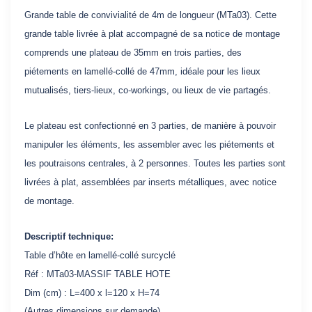
Grande table de convivialité de 4m de longueur (MTa03). Cette
grande table livrée à plat accompagné de sa notice de montage
comprends une plateau de 35mm en trois parties, des
piétements en lamellé-collé de 47mm, idéale pour les lieux
mutualisés, tiers-lieux, co-workings, ou lieux de vie partagés.
Le plateau est confectionné en 3 parties, de manière à pouvoir
manipuler les éléments, les assembler avec les piétements et
les poutraisons centrales, à 2 personnes. Toutes les parties sont
livrées à plat, assemblées par inserts métalliques, avec notice
de montage.
Descriptif technique:
Table d’hôte en lamellé-collé surcyclé
Réf : MTa03-MASSIF TABLE HOTE
Dim (cm) : L=400 x l=120 x H=74
(Autres dimensions sur demande)