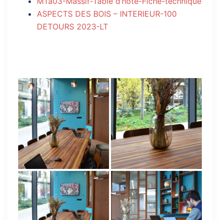
MTa03-Massif-Table d’hôte-Fiche-technique
ASPECTS DES BOIS – INTERIEUR-100
DETOURS 2023-LT