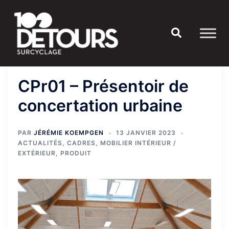
Aller
au
Rechercher
contenu
CPr01 – Présentoir de
concertation urbaine
PAR
JÉRÉMIE KOEMPGEN
13 JANVIER 2023
ACTUALITÉS
,
CADRES
,
MOBILIER INTÉRIEUR /
EXTÉRIEUR
,
PRODUIT