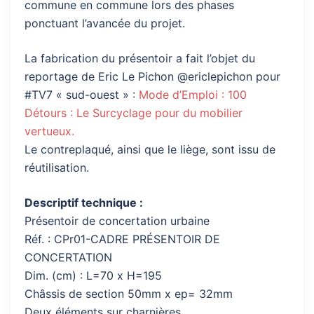
commune en commune lors des phases
ponctuant l’avancée du projet.
La fabrication du présentoir a fait l’objet du
reportage de Eric Le Pichon @ericlepichon pour
#TV7 « sud-ouest » :
Mode d’Emploi : 100
Détours : Le Surcyclage pour du mobilier
vertueux.
Le contreplaqué, ainsi que le liège, sont issu de
réutilisation.
Descriptif technique :
Présentoir de concertation urbaine
Réf. : CPr01-CADRE PRÉSENTOIR DE
CONCERTATION
Dim. (cm) : L=70 x H=195
Châssis de section 50mm x ep= 32mm
Deux éléments sur charnières.