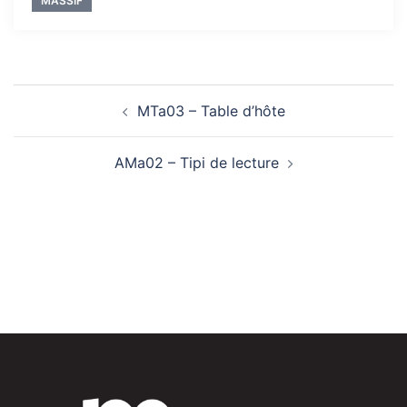
MASSIF
Navigation
MTa03 – Table d’hôte
d’article
AMa02 – Tipi de lecture