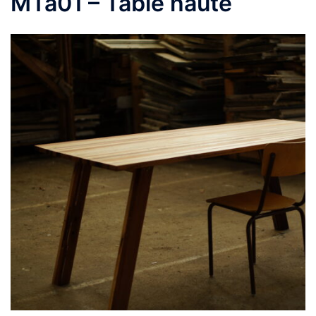
MTa01 – Table haute