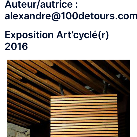
Auteur/autrice :
alexandre@100detours.co
Exposition Art’cyclé(r)
2016