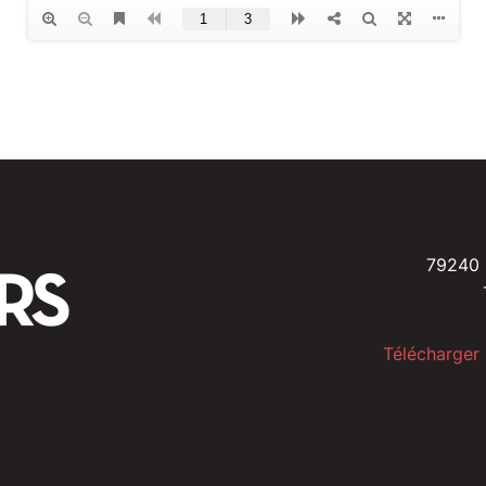
79240 
Télécharger