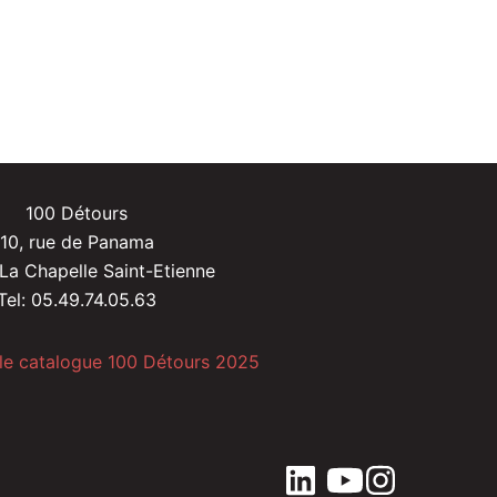
100 Détours
10, rue de Panama
La Chapelle Saint-Etienne
Tel: 05.49.74.05.63
 le catalogue 100 Détours 2025